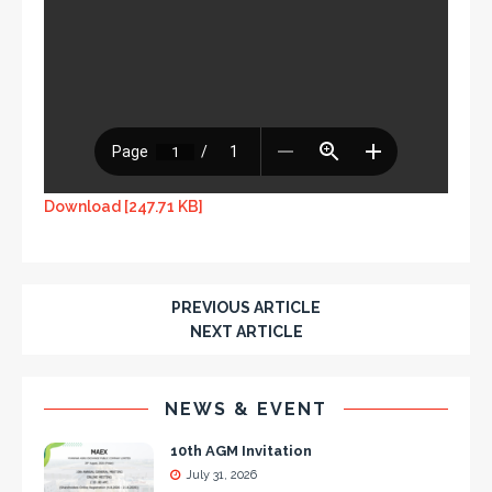
Download [247.71 KB]
PREVIOUS ARTICLE
NEXT ARTICLE
NEWS & EVENT
10th AGM Invitation
July 31, 2026