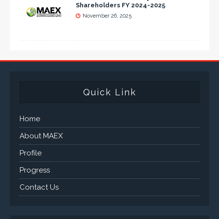
Shareholders FY 2024-2025
November 26, 2025
Quick Link
Home
About MAEX
Profile
Progress
Contact Us