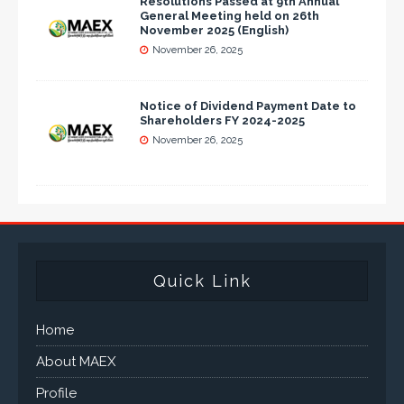
Resolutions Passed at 9th Annual
General Meeting held on 26th
November 2025 (English)
November 26, 2025
Notice of Dividend Payment Date to
Shareholders FY 2024-2025
November 26, 2025
Quick Link
Home
About MAEX
Profile