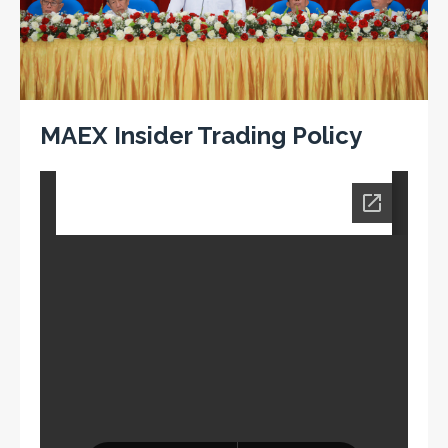
MAEX Insider Trading Policy