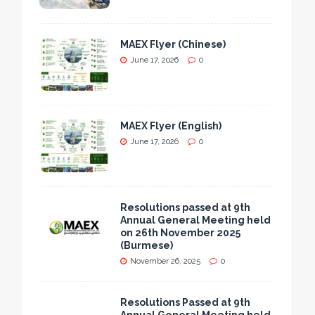
MAEX Flyer (Chinese)
June 17, 2026
0
MAEX Flyer (English)
June 17, 2026
0
Resolutions passed at 9th
Annual General Meeting held
on 26th November 2025
(Burmese)
November 26, 2025
0
Resolutions Passed at 9th