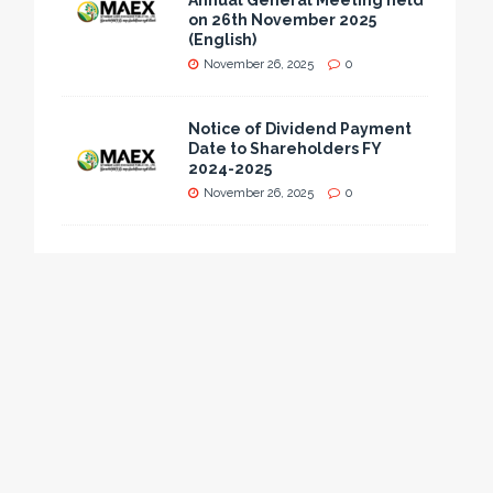
Annual General Meeting held
on 26th November 2025
(English)
November 26, 2025
0
Notice of Dividend Payment
Date to Shareholders FY
2024-2025
November 26, 2025
0