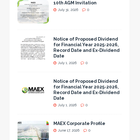
10th AGM Invitation
July 31, 2026
0
Notice of Proposed Dividend
for Financial Year 2025-2026,
Record Date and Ex-Dividend
Date
July 1, 2026
0
Notice of Proposed Dividend
for Financial Year 2025-2026,
Record Date and Ex-Dividend
Date
July 1, 2026
0
MAEX Corporate Profile
June 17, 2026
0