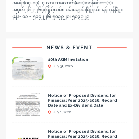
အခန်း(၀၄-၀၃)၊ ၄ လွှာ၊ ဘလောက်(အေ)၊ဒဂုန်စင်တာ(၁)၊
အမှတ်၂၆၂-၂၆၄၊ပြည်လမ်း၊ စမ်းချောင်းမြို့နယ်၊ ရန်ကုန်မြို့။
ဖုန်း- ၀၁ – ၅၁၄၂၂၆၊ ၅၀၃၉၂၈၊ ၅၀၃၉၂၉
NEWS & EVENT
10th AGM Invitation
July 31, 2026
Notice of Proposed Dividend for
Financial Year 2025-2026, Record
Date and Ex-Dividend Date
July 1, 2026
Notice of Proposed Dividend for
Financial Year 2025-2026, Record