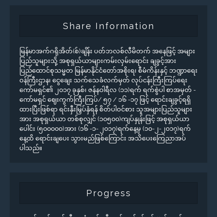
Share Information
မြန်မာအက်ဂရိုအိတ်(စ်)ချိန်း ပတ်ဘလစ်လီမိတက် အနေဖြင့် အများ
ပြည်သူများသို့ အစုရှယ်ယာများကမ်းလှမ်းရောင်း ချခွင့်အား
ပြည်ထောင်စုသမ္မတ မြန်မာနိုင်ငံတော်အစိုးရ၊ စီမံကိန်းနှင့် ဘဏ္ဍာရေး
ဝန်ကြီးဌာန၊ ငွေချေး သက်သေခံလက်မှတ် လုပ်ငန်းကြီးကြပ်ရေး
ကော်မရှင်၏ ၂၀၁၇ ခုနှစ်၊ ဇန်နဝါရီလ (၁၁)ရက် ရက်စွဲပါ စာအမှတ် -
ကော်မရှင် ဈေးကွက်ကြီးကြပ်/ ၅၇ / ၁၆ -၁၇ ဖြင့် ရောင်းချခွင့်ရရှိ
ထားပြီးဖြစ်ရာ ရင်းနှီးမြှပ်နှံရန် စိတ်ပါဝင်စား သူအများပြည်သူများ
အား အစုရှယ်ယာ တစ်စုလျှင် (၁၀၅၀၀)ကျပ်နှုန်းဖြင့် အစုရှယ်ယာ
ပေါင်း (၅၀၀၀၀၀)အား (၁၆ -၁- ၂၀၁၇)ရက်နေ့မှ (၁၀-၂-၂၀၁၇)ရက်
နေ့ထိ ရောင်းချပေး သွားမည်ဖြစ်ကြောင်း အသိပေးကြေညာအပ်
ပါသည်။
Progress